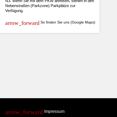
N3. Wenn Sie mit dem PKW anreisen, stehen in den
Nebenstraßen (Parkzone) Parkplätze zur
Verfügung.
So finden Sie uns (Google Maps)
Impressum