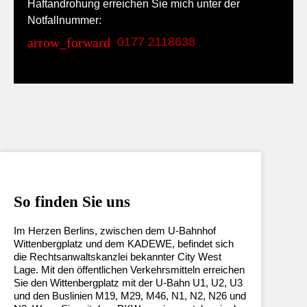
Haftandrohung erreichen Sie mich unter der
Notfallnummer:
0177 2118638
So finden Sie uns
Im Herzen Berlins, zwischen dem U-Bahnhof
Wittenbergplatz und dem KADEWE, befindet sich
die Rechtsanwaltskanzlei bekannter City West
Lage. Mit den öffentlichen Verkehrsmitteln erreichen
Sie den Wittenbergplatz mit der U-Bahn U1, U2, U3
und den Buslinien M19, M29, M46, N1, N2, N26 und