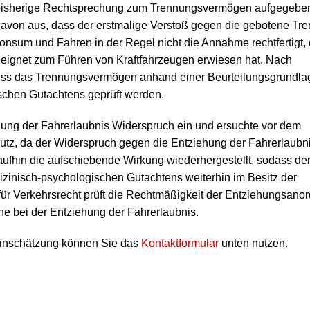
 bisherige Rechtsprechung zum Trennungsvermögen aufgegebe
avon aus, dass der erstmalige Verstoß gegen die gebotene Tr
onsum und Fahren in der Regel nicht die Annahme rechtfertigt,
geeignet zum Führen von Kraftfahrzeugen erwiesen hat. Nach
uss das Trennungsvermögen anhand einer Beurteilungsgrundla
schen Gutachtens geprüft werden.
hung der Fahrerlaubnis Widerspruch ein und ersuchte vor dem
hutz, da der Widerspruch gegen die Entziehung der Fahrerlaubn
ufhin die aufschiebende Wirkung wiederhergestellt, sodass de
zinisch-psychologischen Gutachtens weiterhin im Besitz der
für Verkehrsrecht prüft die Rechtmäßigkeit der Entziehungsano
rne bei der Entziehung der Fahrerlaubnis.
 Einschätzung können Sie das
Kontaktformular
unten nutzen.