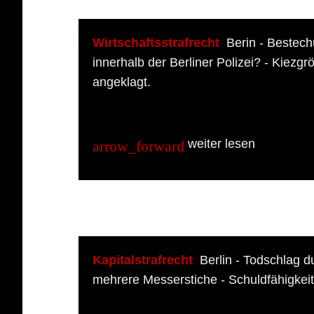
Wirtschaftsstrafrecht
Berin - Bestec
innerhalb der Berliner Polizei? - Kiezgr
angeklagt.
weiter lesen
Kapitalstrafrecht
Berlin - Todschlag d
mehrere Messerstiche - Schuldfähigkeit