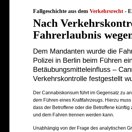
Fallgeschichte aus dem
Verkehrsrecht
- E
Nach Verkehrskontro
Fahrerlaubnis wege
Dem Mandanten wurde die Fahre
Polizei in Berlin beim Führen ei
Betäubungsmitteleinfluss – Can
Verkehrskontrolle festgestellt w
Der Cannabiskonsum führt im Gegensatz zu ande
dem Führen eines Kraftfahrzeugs. Hierzu mus
dass der Betroffene oder die Betroffene künft
und dem Fahren trennen werden kann.
Unabhängig von der Frage des analytischen Gr