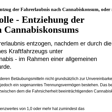
ntzug der Fahrerlaubnis nach Cannabiskonsum, oder 
lle - Entziehung der
n Cannabiskonsums
rlaubnis entzogen, nachdem er durch die
nes Kraftfahrzeugs unter
nabis - im Rahmen einer allgemeinen
urde.
ren Betäubungsmitteln nicht grundsätzlich zur Unvereinbarkei
s jedoch ein sogenanntes Trennungsvermögen bestehen. Das be
ig zwischen dem die Fahrsicherheit beeinträchtigenden Cannab
enzwertes von 1,0 oder mehr hat zumindest das