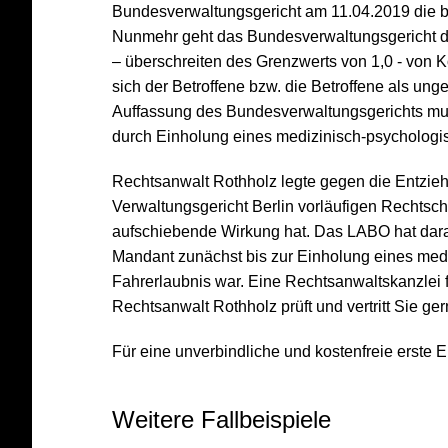
Bundesverwaltungsgericht am 11.04.2019 die
Nunmehr geht das Bundesverwaltungsgericht d
– überschreiten des Grenzwerts von 1,0 - von K
sich der Betroffene bzw. die Betroffene als un
Auffassung des Bundesverwaltungsgerichts m
durch Einholung eines medizinisch-psychologi
Rechtsanwalt Rothholz legte gegen die Entzie
Verwaltungsgericht Berlin vorläufigen Rechtsc
aufschiebende Wirkung hat. Das LABO hat dara
Mandant zunächst bis zur Einholung eines medi
Fahrerlaubnis war. Eine Rechtsanwaltskanzlei 
Rechtsanwalt Rothholz prüft und vertritt Sie ge
Für eine unverbindliche und kostenfreie erste
Weitere Fallbeispiele