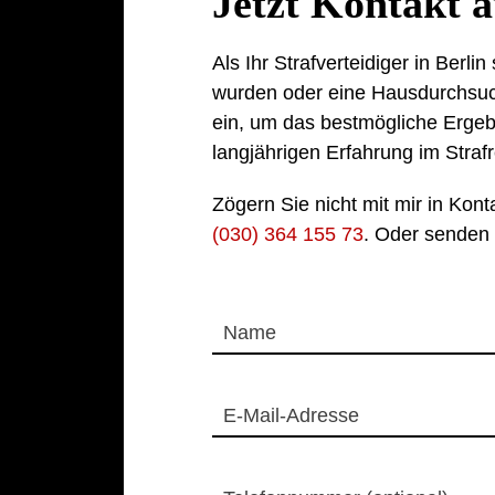
Jetzt Kontakt 
Als Ihr Strafverteidiger in Berl
wurden oder eine Hausdurchsuchu
ein, um das bestmögliche Ergebn
langjährigen Erfahrung im Straf
Zögern Sie nicht mit mir in Kont
(030) 364 155 73
. Oder senden 
Name
E-Mail-Adresse