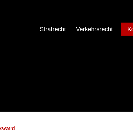
Strafrecht
Verkehrsrecht
Ko