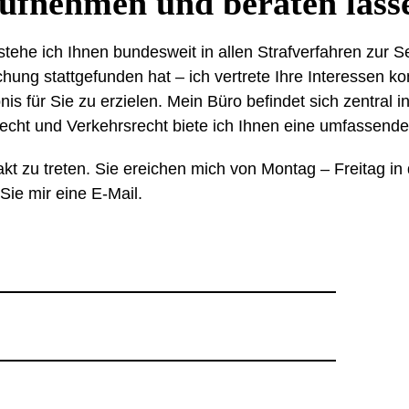
aufnehmen und beraten lass
in stehe ich Ihnen bundesweit in allen Strafverfahren zur 
ng stattgefunden hat – ich vertrete Ihre Interessen kon
is für Sie zu erzielen. Mein Büro befindet sich zentral 
recht und Verkehrsrecht biete ich Ihnen eine umfassende
akt zu treten. Sie ereichen mich von Montag – Freitag in 
Sie mir eine E-Mail.