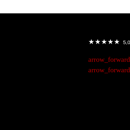
★★★★★
5,