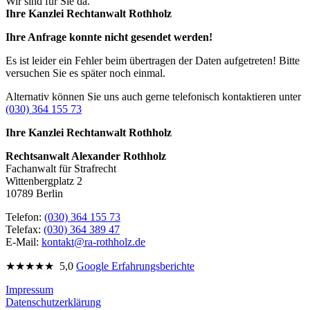
Wir sind für Sie da.
Ihre Kanzlei Rechtanwalt Rothholz
Ihre Anfrage konnte nicht gesendet werden!
Es ist leider ein Fehler beim übertragen der Daten aufgetreten! Bitte
versuchen Sie es später noch einmal.
Alternativ können Sie uns auch gerne telefonisch kontaktieren unter
(030) 364 155 73
Ihre Kanzlei Rechtanwalt Rothholz
Rechtsanwalt Alexander Rothholz
Fachanwalt für Strafrecht
Wittenbergplatz 2
10789 Berlin
Telefon:
(030) 364 155 73
Telefax:
(030) 364 389 47
E-Mail:
kontakt@ra-rothholz.de
★★★★★
5,0
Google Erfahrungsberichte
Impressum
Datenschutzerklärung