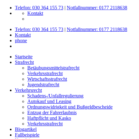
Telefon: 030 364 155 73
|
Notfallnummer: 0177 2118638
Kontakt
Telefon: 030 364 155 73
|
Notfallnummer: 0177 2118638
Kontakt
phone
Startseite
Strafrecht
Betäubungsmittelstrafrecht
Verkehrsstrafrecht
Wirtschaftsstrafrecht
Jugendstrafrecht
Verkehrsrecht
Schadens-/Unfallregulierung
Autokauf und Leasing
Ordnungswidrigkeit und Bußgeldbescheide
Entzug der Fahrerlaubnis
Haftpflicht und Kasko
Verkehrsstrafrecht
Blogartikel
Fallbeispiele