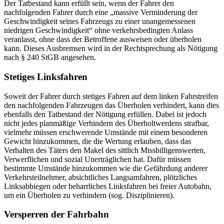
Der Tatbestand kann erfüllt sein, wenn der Fahrer den
nachfolgenden Fahrer durch eine „massive Verminderung der
Geschwindigkeit seines Fahrzeugs zu einer unangemessenen
niedrigen Geschwindigkeit“ ohne verkehrsbedingten Anlass
veranlasst, ohne dass der Betroffene ausweisen oder überholen
kann. Dieses Ausbremsen wird in der Rechtsprechung als Nötigung
nach § 240 StGB angesehen.
Stetiges Linksfahren
Soweit der Fahrer durch stetiges Fahren auf dem linken Fahrstreifen
den nachfolgenden Fahrzeugen das Überholen verhindert, kann dies
ebenfalls den Tatbestand der Nötigung erfüllen. Dabei ist jedoch
nicht jedes planmäßige Verhindern des Überholtwerdens strafbar,
vielmehr müssen erschwerende Umstände mit einem besonderen
Gewicht hinzukommen, die die Wertung erlauben, dass das
Verhalten des Täters den Makel des sittlich Missbilligenswerten,
Verwerflichen und sozial Unerträglichen hat. Dafür müssen
bestimmte Umstände hinzukommen wie die Gefährdung anderer
Verkehrsteilnehmer, absichtliches Langsamfahren, plötzliches
Linksabbiegen oder beharrliches Linksfahren bei freier Autobahn,
um ein Überholen zu verhindern (sog. Disziplinieren).
Versperren der Fahrbahn