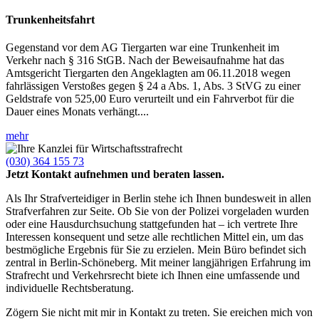
Trunkenheitsfahrt
Gegenstand vor dem AG Tiergarten war eine Trunkenheit im
Verkehr nach § 316 StGB. Nach der Beweisaufnahme hat das
Amtsgericht Tiergarten den Angeklagten am 06.11.2018 wegen
fahrlässigen Verstoßes gegen § 24 a Abs. 1, Abs. 3 StVG zu einer
Geldstrafe von 525,00 Euro verurteilt und ein Fahrverbot für die
Dauer eines Monats verhängt....
mehr
(030) 364 155 73
Jetzt Kontakt aufnehmen und beraten lassen.
Als Ihr Strafverteidiger in Berlin stehe ich Ihnen bundesweit in allen
Strafverfahren zur Seite. Ob Sie von der Polizei vorgeladen wurden
oder eine Hausdurchsuchung stattgefunden hat – ich vertrete Ihre
Interessen konsequent und setze alle rechtlichen Mittel ein, um das
bestmögliche Ergebnis für Sie zu erzielen. Mein Büro befindet sich
zentral in Berlin-Schöneberg. Mit meiner langjährigen Erfahrung im
Strafrecht und Verkehrsrecht biete ich Ihnen eine umfassende und
individuelle Rechtsberatung.
Zögern Sie nicht mit mir in Kontakt zu treten. Sie ereichen mich von