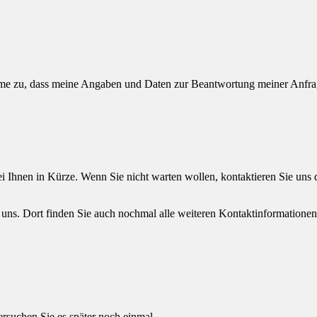
e zu, dass meine Angaben und Daten zur Beantwortung meiner Anfrage
 Ihnen in Kürze. Wenn Sie nicht warten wollen, kontaktieren Sie uns 
 uns. Dort finden Sie auch nochmal alle weiteren Kontaktinformationen
versuchen Sie es später noch einmal.