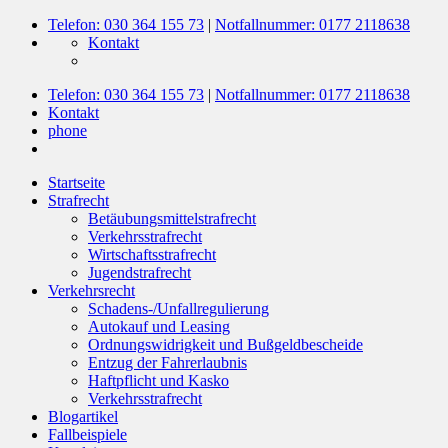
Telefon: 030 364 155 73
|
Notfallnummer: 0177 2118638
Kontakt
Telefon: 030 364 155 73
|
Notfallnummer: 0177 2118638
Kontakt
phone
Startseite
Strafrecht
Betäubungsmittelstrafrecht
Verkehrsstrafrecht
Wirtschaftsstrafrecht
Jugendstrafrecht
Verkehrsrecht
Schadens-/Unfallregulierung
Autokauf und Leasing
Ordnungswidrigkeit und Bußgeldbescheide
Entzug der Fahrerlaubnis
Haftpflicht und Kasko
Verkehrsstrafrecht
Blogartikel
Fallbeispiele