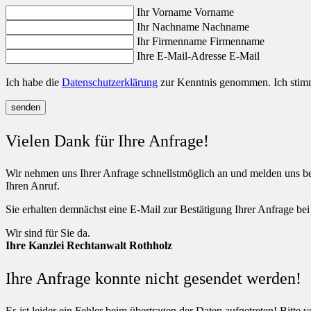
Ihr Vorname
Vorname
Ihr Nachname
Nachname
Ihr Firmenname
Firmenname
Ihre E-Mail-Adresse
E-Mail
Ich habe die
Datenschutzerklärung
zur Kenntnis genommen. Ich stimm
senden
Vielen Dank für Ihre Anfrage!
Wir nehmen uns Ihrer Anfrage schnellstmöglich an und melden uns bei
Ihren Anruf.
Sie erhalten demnächst eine E-Mail zur Bestätigung Ihrer Anfrage bei
Wir sind für Sie da.
Ihre Kanzlei Rechtanwalt Rothholz
Ihre Anfrage konnte nicht gesendet werden!
Es ist leider ein Fehler beim übertragen der Daten aufgetreten! Bitte 