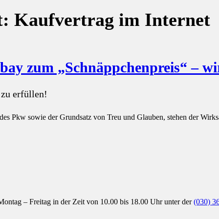
t:
Kaufvertrag im Internet
ebay zum „Schnäppchenpreis“ – wi
 zu erfüllen!
des Pkw sowie der Grundsatz von Treu und Glauben, stehen der Wirksa
 Montag – Freitag in der Zeit von 10.00 bis 18.00 Uhr unter der
(030) 3