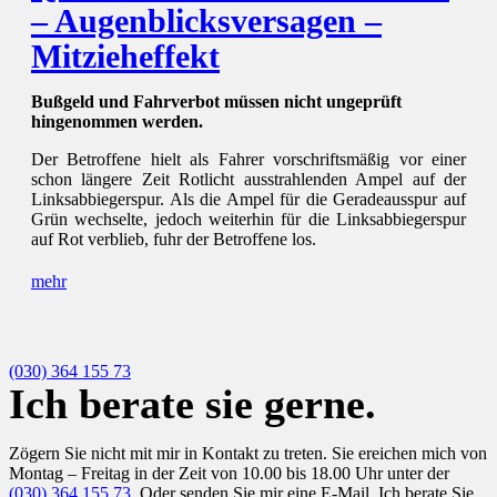
– Augenblicksversagen –
Mitzieheffekt
Bußgeld und Fahrverbot müssen nicht ungeprüft
hingenommen werden.
Der Betroffene hielt als Fahrer vorschriftsmäßig vor einer
schon längere Zeit Rotlicht ausstrahlenden Ampel auf der
Linksabbiegerspur. Als die Ampel für die Geradeausspur auf
Grün wechselte, jedoch weiterhin für die Linksabbiegerspur
auf Rot verblieb, fuhr der Betroffene los.
mehr
(030) 364 155 73
Ich berate sie gerne.
Zögern Sie nicht mit mir in Kontakt zu treten. Sie ereichen mich von
Montag – Freitag in der Zeit von 10.00 bis 18.00 Uhr unter der
(030) 364 155 73
. Oder senden Sie mir eine E-Mail. Ich berate Sie