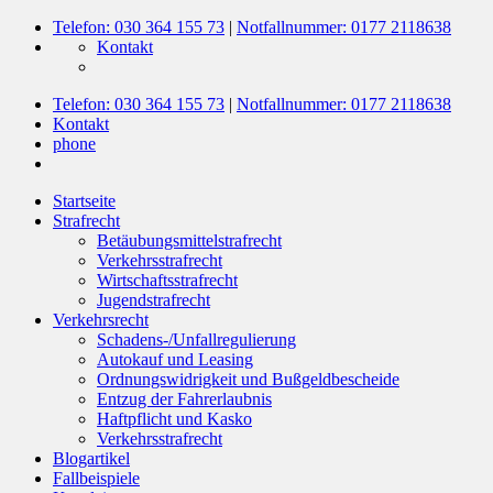
Telefon: 030 364 155 73
|
Notfallnummer: 0177 2118638
Kontakt
Telefon: 030 364 155 73
|
Notfallnummer: 0177 2118638
Kontakt
phone
Startseite
Strafrecht
Betäubungsmittelstrafrecht
Verkehrsstrafrecht
Wirtschaftsstrafrecht
Jugendstrafrecht
Verkehrsrecht
Schadens-/Unfallregulierung
Autokauf und Leasing
Ordnungswidrigkeit und Bußgeldbescheide
Entzug der Fahrerlaubnis
Haftpflicht und Kasko
Verkehrsstrafrecht
Blogartikel
Fallbeispiele