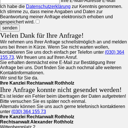
Ihre E-Mail-Adresse
E-Mail
Ich habe die
Datenschutzerklärung
zur Kenntnis genommen.
Ich stimme zu, dass meine Angaben und Daten zur
Beantwortung meiner Anfrage elektronisch erhoben und
gespeichert wird.
senden
Vielen Dank für Ihre Anfrage!
Wir nehmen uns Ihrer Anfrage schnellstmöglich an und melden
uns bei Ihnen in Kürze. Wenn Sie nicht warten wollen,
kontaktieren Sie uns doch einfach per Telefon unter
(030) 364
155 73
. Wir freuen uns auf Ihren Anruf.
Sie erhalten demnächst eine E-Mail zur Bestätigung Ihrer
Anfrage bei uns. Dort finden Sie auch nochmal alle weiteren
Kontaktinformationen.
Wir sind für Sie da.
Ihre Kanzlei Rechtanwalt Rothholz
Ihre Anfrage konnte nicht gesendet werden!
Es ist leider ein Fehler beim übertragen der Daten aufgetreten!
Bitte versuchen Sie es später noch einmal.
Alternativ können Sie uns auch gerne telefonisch kontaktieren
unter
(030) 364 155 73
Ihre Kanzlei Rechtanwalt Rothholz
Rechtsanwalt Alexander Rothholz
Wittenbergplatz 2