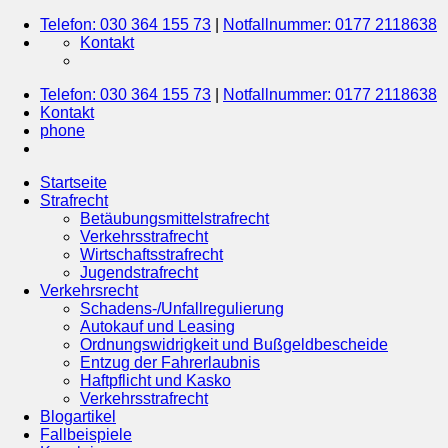
Telefon: 030 364 155 73
|
Notfallnummer: 0177 2118638
Kontakt
Telefon: 030 364 155 73
|
Notfallnummer: 0177 2118638
Kontakt
phone
Startseite
Strafrecht
Betäubungsmittelstrafrecht
Verkehrsstrafrecht
Wirtschaftsstrafrecht
Jugendstrafrecht
Verkehrsrecht
Schadens-/Unfallregulierung
Autokauf und Leasing
Ordnungswidrigkeit und Bußgeldbescheide
Entzug der Fahrerlaubnis
Haftpflicht und Kasko
Verkehrsstrafrecht
Blogartikel
Fallbeispiele