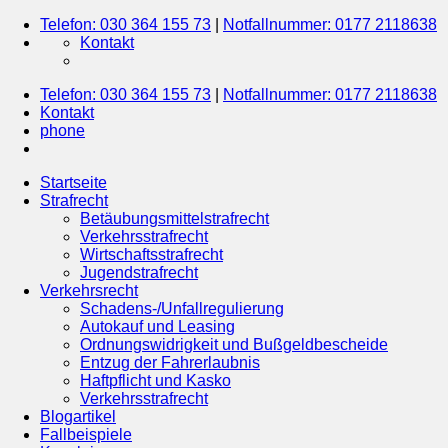
Telefon: 030 364 155 73
|
Notfallnummer: 0177 2118638
Kontakt
Telefon: 030 364 155 73
|
Notfallnummer: 0177 2118638
Kontakt
phone
Startseite
Strafrecht
Betäubungsmittelstrafrecht
Verkehrsstrafrecht
Wirtschaftsstrafrecht
Jugendstrafrecht
Verkehrsrecht
Schadens-/Unfallregulierung
Autokauf und Leasing
Ordnungswidrigkeit und Bußgeldbescheide
Entzug der Fahrerlaubnis
Haftpflicht und Kasko
Verkehrsstrafrecht
Blogartikel
Fallbeispiele