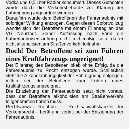
Vodka und 0,5 Liter Radler konsumiert. Dieses Gutachten
wurde durch die Verkehrsbehörde zur Klärung der
Fahreignung angeordnet worden.
Daraufhin wurde dem Betroffenen die Fahrerlaubnis mit
sofortiger Wirkung entzogen. Gegen diesen Sofortvollzug
wandte sich der Betroffene mit einem Eilantrag an das
VG Neustadt. Seiner Auffassung nach kann die
Fahrerlaubnisentziehung nicht rechtmäßig sein, da er
nicht alkoholisiert am Straßenverkehr teilnahm.
Doch! Der Betroffene sei zum Führen
eines Kraftfahrzeugs ungeeignet!
Der Eilantrag des Betroffenen blieb ohne Erfolg, da die
Fahrerlaubnis zu Recht entzogen wurde. Schließlich
steht die Alkoholabhängigkeit der Fahreignung entgegen,
mithin sei der Betroffene zum Führen eines
Kraftfahrzeugs ungeeignet.
Die Entziehung der Fahrerlaubnis setzt nicht voraus,
dass der Betroffene alkoholisiert am Straßenverkehr
teilgenommen haben muss.
Rechtsanwalt Rothholz – Rechtsanwaltskanzlei für
Verkehrsrecht – berät und vertritt bei der Entziehung der
Fahrerlaubnis.