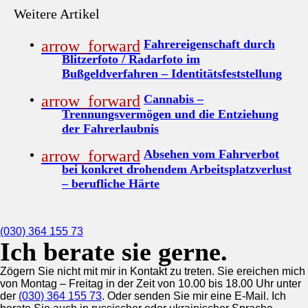
Weitere Artikel
Fahrereigenschaft durch
Blitzerfoto / Radarfoto im
Bußgeldverfahren – Identitätsfeststellung
Cannabis –
Trennungsvermögen und die Entziehung
der Fahrerlaubnis
Absehen vom Fahrverbot
bei konkret drohendem Arbeitsplatzverlust
– berufliche Härte
(030) 364 155 73
Ich berate sie gerne.
Zögern Sie nicht mit mir in Kontakt zu treten. Sie ereichen mich
von Montag – Freitag in der Zeit von 10.00 bis 18.00 Uhr unter
der
(030) 364 155 73
. Oder senden Sie mir eine E-Mail. Ich