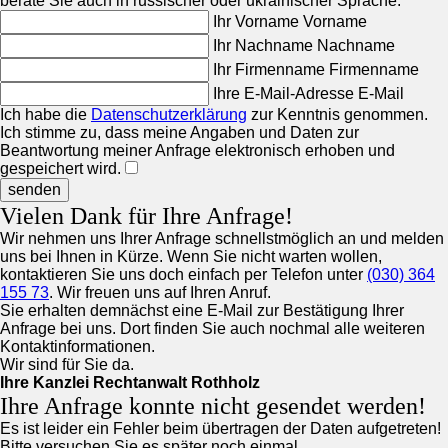
berate Sie auch in russischer oder ukrainischer Sprache.
Ihr Vorname
Vorname
Ihr Nachname
Nachname
Ihr Firmenname
Firmenname
Ihre E-Mail-Adresse
E-Mail
Ich habe die
Datenschutzerklärung
zur Kenntnis genommen.
Ich stimme zu, dass meine Angaben und Daten zur
Beantwortung meiner Anfrage elektronisch erhoben und
gespeichert wird.
senden
Vielen Dank für Ihre Anfrage!
Wir nehmen uns Ihrer Anfrage schnellstmöglich an und melden
uns bei Ihnen in Kürze. Wenn Sie nicht warten wollen,
kontaktieren Sie uns doch einfach per Telefon unter
(030) 364
155 73
. Wir freuen uns auf Ihren Anruf.
Sie erhalten demnächst eine E-Mail zur Bestätigung Ihrer
Anfrage bei uns. Dort finden Sie auch nochmal alle weiteren
Kontaktinformationen.
Wir sind für Sie da.
Ihre Kanzlei Rechtanwalt Rothholz
Ihre Anfrage konnte nicht gesendet werden!
Es ist leider ein Fehler beim übertragen der Daten aufgetreten!
Bitte versuchen Sie es später noch einmal.