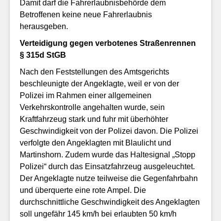
Damit darf die Fahrerlaubnisbehörde dem
Betroffenen keine neue Fahrerlaubnis
herausgeben.
Verteidigung gegen verbotenes Straßenrennen
§ 315d StGB
Nach den Feststellungen des Amtsgerichts
beschleunigte der Angeklagte, weil er von der
Polizei im Rahmen einer allgemeinen
Verkehrskontrolle angehalten wurde, sein
Kraftfahrzeug stark und fuhr mit überhöhter
Geschwindigkeit von der Polizei davon. Die Polizei
verfolgte den Angeklagten mit Blaulicht und
Martinshorn. Zudem wurde das Haltesignal „Stopp
Polizei“ durch das Einsatzfahrzeug ausgeleuchtet.
Der Angeklagte nutze teilweise die Gegenfahrbahn
und überquerte eine rote Ampel. Die
durchschnittliche Geschwindigkeit des Angeklagten
soll ungefähr 145 km/h bei erlaubten 50 km/h