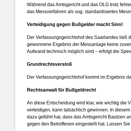
Während das Amtsgericht und das OLG trotz fehlen
das Messverfahren als sog. standardisiertes Messv
Verteidigung gegen Bußgelder macht Sinn!
Der Verfassungsgerichtshof des Saarlandes ließ d
gewonnene Ergebnis der Messanlage keine zuverl
Aufwand technisch möglich sind – erfolgt die Spe
Grundrechtsverstoß
Der Verfassungsgerichtshof kommt im Ergebnis dazu
Rechtsanwalt für Bußgeldrecht
An diese Entscheidung wird klar, wie wichtig die V
verteidigen, kann tatsächlich gewinnen. In dies
dazu geführt hat, dass das Amtsgericht Bautzen 
gegen den Betroffenen eingestellt hat. Lassen Sie