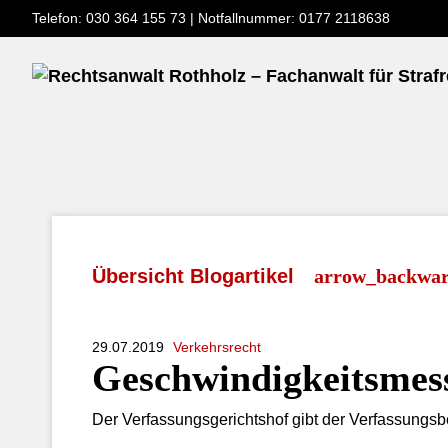
Telefon: 030 364 155 73
|
Notfallnummer: 0177 2118638
Übersicht Blogartikel
29.07.2019
Verkehrsrecht
Geschwindigkeitsmess
Der Verfassungsgerichtshof gibt der Verfassungs