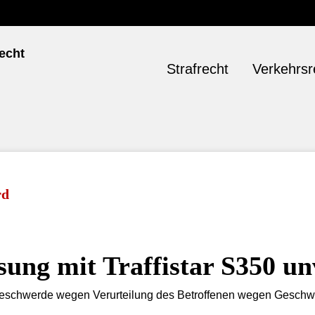
Strafrecht
Verkehrsr
ung mit Traffistar S350 u
beschwerde wegen Verurteilung des Betroffenen wegen Geschwin