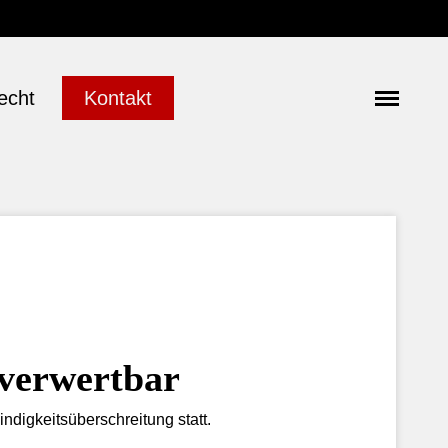
echt
Kontakt
nverwertbar
digkeitsüberschreitung statt.