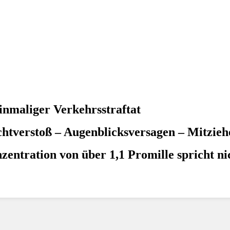
inmaliger Verkehrsstraftat
ichtverstoß – Augenblicksversagen – Mitzieh
entration von über 1,1 Promille spricht nic