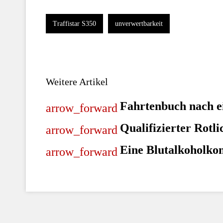
Traffistar S350
unverwertbarkeit
Weitere Artikel
Fahrtenbuch nach e
Qualifizierter Rotl
Eine Blutalkoholkonz