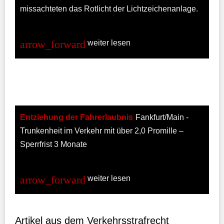
missachteten das Rotlicht der Lichtzeichenanlage.
weiter lesen
Entziehung der Fahrerlaubnis
Fankfurt/Main -
Trunkenheit im Verkehr mit über 2,0 Promille –
Sperrfrist 3 Monate
weiter lesen
Artikel aus dem Verkehrsstrafrecht