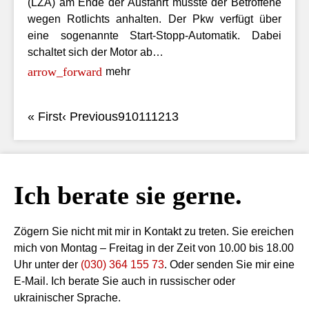
(LZA) am Ende der Ausfahrt musste der Betroffene
wegen Rotlichts anhalten. Der Pkw verfügt über
eine sogenannte Start-Stopp-Automatik. Dabei
schaltet sich der Motor ab…
mehr
« First
‹ Previous
9
10
11
12
13
Ich berate sie gerne.
Zögern Sie nicht mit mir in Kontakt zu treten. Sie ereichen
mich von Montag – Freitag in der Zeit von 10.00 bis 18.00
Uhr unter der
(030) 364 155 73
. Oder senden Sie mir eine
E-Mail. Ich berate Sie auch in russischer oder
ukrainischer Sprache.